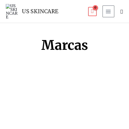
Ir
Bus
al
US SKINCARE
contenido
Marcas