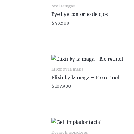
Anti arrugas
Bye bye contorno de ojos
$
93.500
Elixir by la maga
Elixir by la maga – Bio retinol
$
107.900
Dermolimpiadores