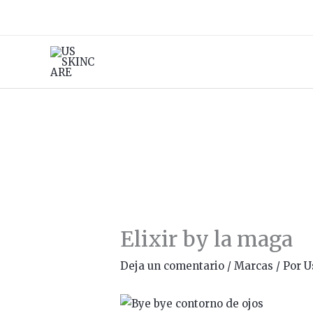
Ir
al
contenido
Elixir by la maga
Deja un comentario
/
Marcas
/ Por
U