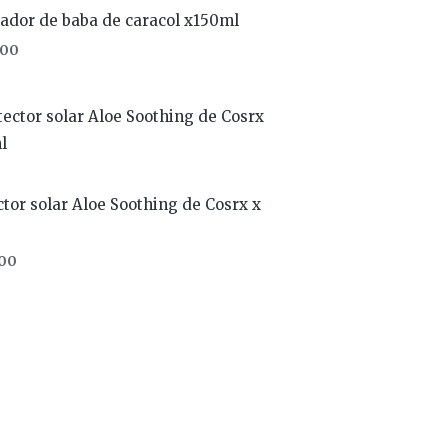
ador de baba de caracol x150ml
000
ctor solar Aloe Soothing de Cosrx x
00