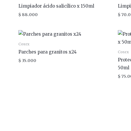
Limpiador ácido salicílico x 150ml
Limpi
$
88.000
$
70.
Cosrx
Parches para granitos x24
Cosrx
Prote
$
35.000
50ml
$
75.0