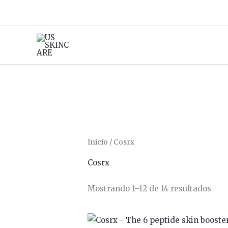
Ir
al
contenido
Inicio
/ Cosrx
Cosrx
Mostrando 1–12 de 14 resultados