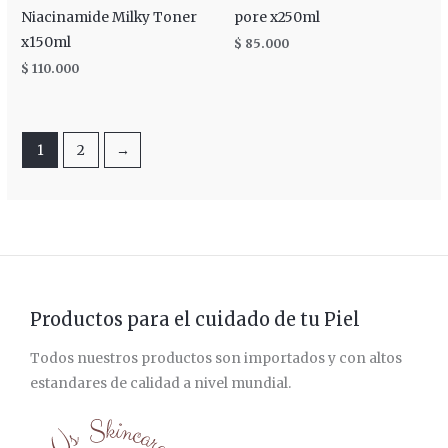
Niacinamide Milky Toner
pore x250ml
x150ml
$
85.000
$
110.000
1
2
→
Productos para el cuidado de tu Piel
Todos nuestros productos son importados y con altos
estandares de calidad a nivel mundial.