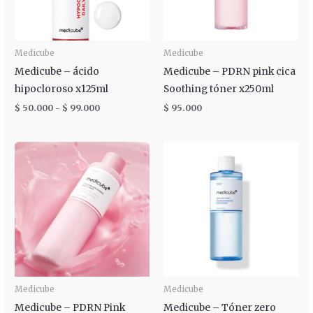
Medicube
Medicube
Medicube – ácido
Medicube – PDRN pink cica
hipocloroso x125ml
Soothing tóner x250ml
$
50.000
-
$
99.000
$
95.000
Medicube
Medicube
Medicube – PDRN Pink
Medicube – Tóner zero