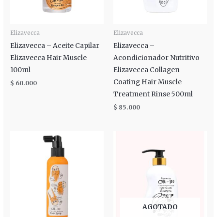
Elizavecca
Elizavecca
Elizavecca – Aceite Capilar
Elizavecca –
Elizavecca Hair Muscle
Acondicionador Nutritivo
100ml
Elizavecca Collagen
Coating Hair Muscle
$
60.000
Treatment Rinse 500ml
$
85.000
AGOTADO