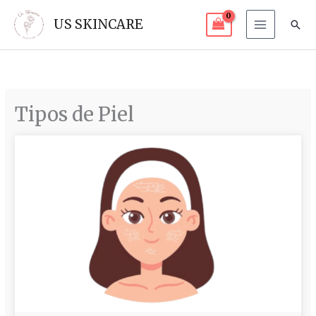
Ir
US SKINCARE
Bus
al
contenido
Tipos de Piel