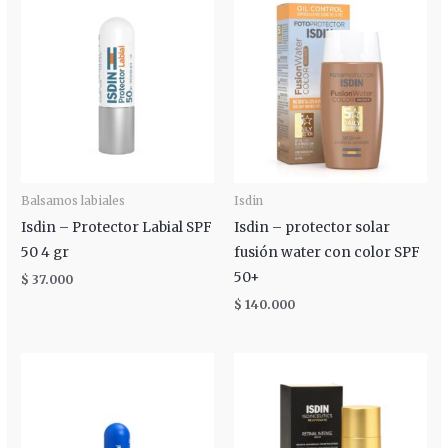
Balsamos labiales
Isdin
Isdin – Protector Labial SPF
Isdin – protector solar
50 4 gr
fusión water con color SPF
50+
$
37.000
$
140.000