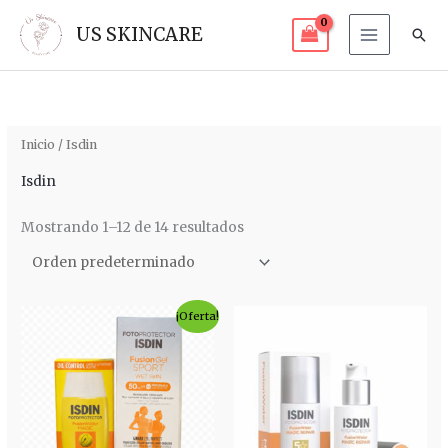
Ir
US SKINCARE
Bus
al
contenido
Inicio
/ Isdin
Isdin
Mostrando 1–12 de 14 resultados
El
El
¡Oferta!
precio
precio
original
actual
era:
es:
$ 283.000.
$ 150.000.