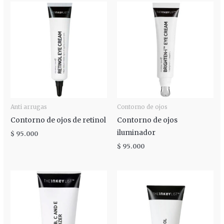
Anti arrugas
Contorno de ojos
Contorno de ojos de retinol
Contorno de ojos
iluminador
$
95.000
$
95.000