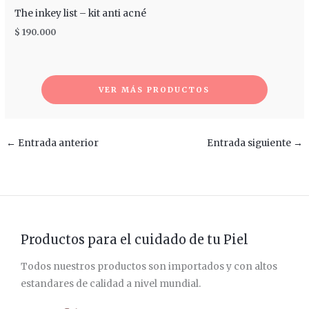
The inkey list – kit anti acné
$
190.000
VER MÁS PRODUCTOS
←
Entrada anterior
Entrada siguiente
→
Productos para el cuidado de tu Piel
Todos nuestros productos son importados y con altos
estandares de calidad a nivel mundial.