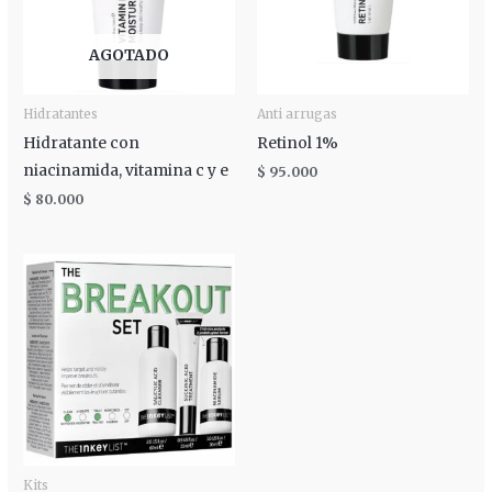
AGOTADO
Hidratantes
Anti arrugas
Hidratante con
Retinol 1%
niacinamida, vitamina c y e
$
95.000
$
80.000
Kits