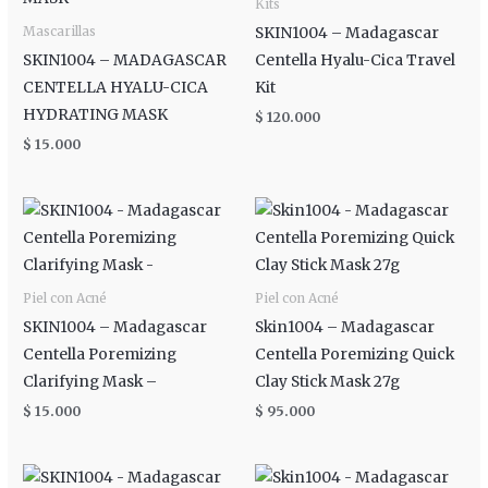
Kits
SKIN1004 – Madagascar
Mascarillas
SKIN1004 – MADAGASCAR
Centella Hyalu-Cica Travel
CENTELLA HYALU-CICA
Kit
HYDRATING MASK
$
120.000
$
15.000
Piel con Acné
Piel con Acné
SKIN1004 – Madagascar
Skin1004 – Madagascar
Centella Poremizing
Centella Poremizing Quick
Clarifying Mask –
Clay Stick Mask 27g
$
15.000
$
95.000