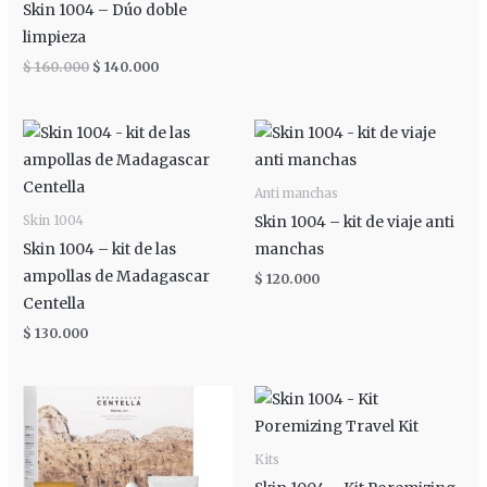
Skin 1004 – Dúo doble
limpieza
$
160.000
$
140.000
Anti manchas
Skin 1004 – kit de viaje anti
Skin 1004
Skin 1004 – kit de las
manchas
ampollas de Madagascar
$
120.000
Centella
$
130.000
Kits