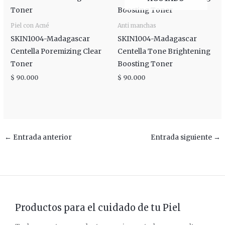
Piel con Acné
Anti manchas
SKIN1004-Madagascar
SKIN1004-Madagascar
Centella Poremizing Clear
Centella Tone Brightening
Toner
Boosting Toner
$
90.000
$
90.000
←
Entrada anterior
Entrada siguiente
→
Productos para el cuidado de tu Piel