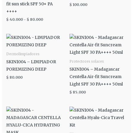
fit sun stick SPF 50+ PA
$
100.000
++++
$
40.000
-
$
80.000
Dermolimpiadores
SKIN1004 – LIMPIADOR
Protectores solares
POREMIZING DEEP
SKIN1004 – Madagascar
Centella Air-fit Suncream
$
80.000
Light SPF 30 PA++++ 50ml
$
85.000