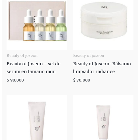
Beauty of joseon
Beauty of joseon
Beauty of Joseon – set de
Beauty of Joseon- Bálsamo
serum en tamaño mini
limpiador radiance
$
90.000
$
70.000