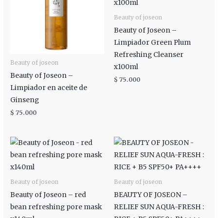
Beauty of joseon
Beauty of Joseon –
Limpiador Green Plum
Refreshing Cleanser
Beauty of joseon
x100ml
Beauty of Joseon –
$
75.000
Limpiador en aceite de
Ginseng
$
75.000
Beauty of joseon
Beauty of joseon
Beauty of Joseon – red
BEAUTY OF JOSEON –
bean refreshing pore mask
RELIEF SUN AQUA-FRESH :