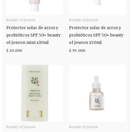
Beauty of joseon
Beauty of joseon
Protector solar de arroz y
Protector solar de arroz y
probióticos SPF 50+ beauty
probióticos SPF 50+ beauty
of joseon mini x10ml
of joseon x50ml
$
20.000
$
95.000
Beauty of joseon
Beauty of joseon