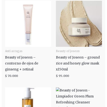
Anti arrugas
Beauty of joseon
Beauty of joseon –
Beauty of Joseon – ground
contorno de ojos de
rice and honey glow mask
ginseng + retinal
x150ml
$
70.000
$
95.000