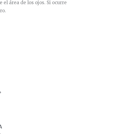
e el área de los ojos. Si ocurre
ro.
A