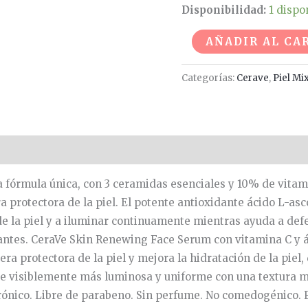
Disponibilidad:
1 dispo
AÑADIR AL CA
Categorías:
Cerave
,
Piel Mi
 fórmula única, con 3 ceramidas esenciales y 10% de vitam
a protectora de la piel. El potente antioxidante ácido L-as
de la piel y a iluminar continuamente mientras ayuda a defe
ntes. CeraVe Skin Renewing Face Serum con vitamina C y á
era protectora de la piel y mejora la hidratación de la piel,
uce visiblemente más luminosa y uniforme con una textura me
urónico. Libre de parabeno. Sin perfume. No comedogénico.