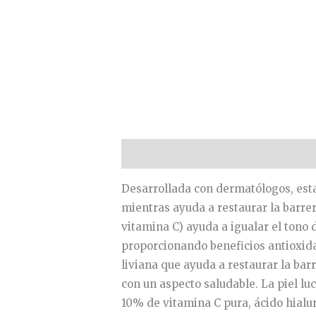
Descripción
Valoraciones (0)
Desarrollada con dermatólogos, esta
mientras ayuda a restaurar la barrer
vitamina C) ayuda a igualar el tono 
proporcionando beneficios antioxida
liviana que ayuda a restaurar la barr
con un aspecto saludable. La piel l
10% de vitamina C pura, ácido hial