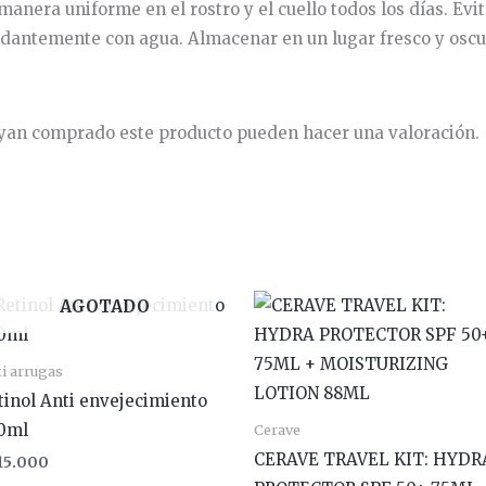
e manera uniforme en el rostro y el cuello todos los días. Evit
ndantemente con agua. Almacenar en un lugar fresco y oscu
hayan comprado este producto pueden hacer una valoración.
AGOTADO
i arrugas
tinol Anti envejecimiento
0ml
Cerave
CERAVE TRAVEL KIT: HYDR
15.000