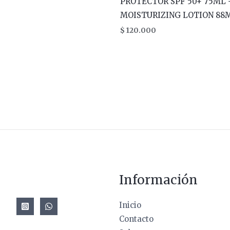
PROTECTOR SPF 50+ 75ML 
MOISTURIZING LOTION 88
$
120.000
Información
Inicio
Contacto