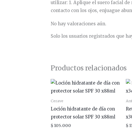
utilizar: 1. Aplique el suero facial d
contacto con los ojos, enjuague abu
No hay valoraciones aún.
Solo los usuarios registrados que 
Productos relacionados
Cerave
Ant
Loción hidratante de día con
Re
protector solar SPF 30 x88ml
x3
$
105.000
$
1