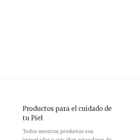
Productos para el cuidado de
tu Piel
Todos nuestros productos son
importados y con altos estandares de