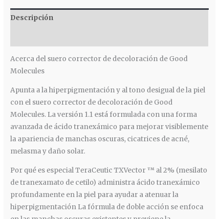
Descripción
Valoraciones (0)
Acerca del suero corrector de decoloración de Good
Molecules
Apunta a la hiperpigmentación y al tono desigual de la piel
con el suero corrector de decoloración de Good
Molecules. La versión 1.1 está formulada con una forma
avanzada de ácido tranexámico para mejorar visiblemente
la apariencia de manchas oscuras, cicatrices de acné,
melasma y daño solar.
Por qué es especial TeraCeutic TXVector ™ al 2% (mesilato
de tranexamato de cetilo) administra ácido tranexámico
profundamente en la piel para ayudar a atenuar la
hiperpigmentación La fórmula de doble acción se enfoca