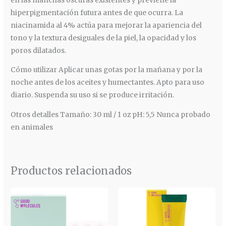
en las manchas oscuras existentes y previene la
hiperpigmentación futura antes de que ocurra. La
niacinamida al 4% actúa para mejorar la apariencia del
tono y la textura desiguales de la piel, la opacidad y los
poros dilatados.
Cómo utilizar Aplicar unas gotas por la mañana y por la
noche antes de los aceites y humectantes. Apto para uso
diario. Suspenda su uso si se produce irritación.
Otros detalles Tamaño: 30 ml / 1 oz pH: 5,5 Nunca probado
en animales
Productos relacionados