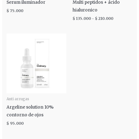
Serum iluminador
Multi peptidos + ácido
hialuronico
$
75.000
$
135.000
-
$
210.000
Anti arrugas
Argeline solution 10%
contorno de ojos
$
95.000