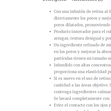
Con una infusión de retina al
directamente los poros y mejor
poros dilatados, promoviendo 
Producto innovador para el cu
arrugas, textura desigual y po
Un ingrediente refinado de mi
en los poros y mejorar la abso
partículas tienen un tamaño un
Infundido con altas concentra
proporciona una elasticidad p
Si es nuevo en el uso de retin
cantidad a las áreas objetivo. 
contenga ingredientes calmant
Se lavará completamente con l
Evite el contacto con los ojos 