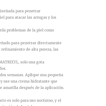
 diseñada para penetrar
el para atacar las arrugas y los
orda problemas de la piel como
iseñado para penetrar directamente
l refinamiento de alta pureza, las
 MATRIXYL, solo una gota
dos.
as dos semanas. Aplique una pequeña
a, y use una crema hidratante que
 amarilla después de la aplicación.
cto es solo para uso nocturno, y el