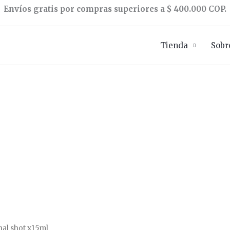
Envíos gratis por compras superiores a $ 400.000 COP.
Tienda
Sobr
inal shot x15ml