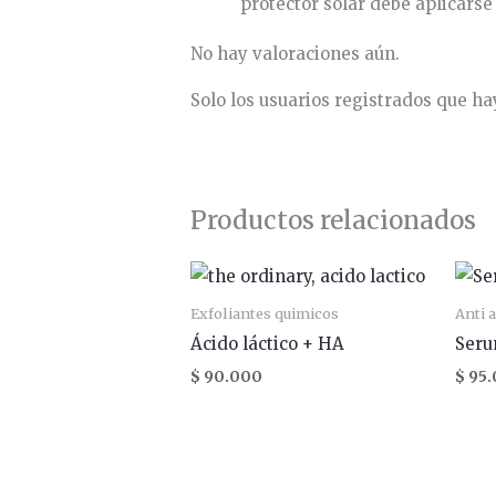
protector solar debe aplicarse 
No hay valoraciones aún.
Solo los usuarios registrados que 
Productos relacionados
Exfoliantes quimicos
Anti 
Ácido láctico + HA
Seru
$
90.000
$
95.